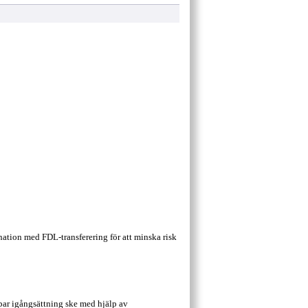
ination med FDL­-transferering för att minska risk
lbar igångsättning ske med hjälp av