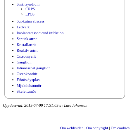
Smärtsyndrom
CRPS
LPOS
Subkutan abscess
Ledvärk
Implantatassocierad infektion
Septisk artrit
Kristallartrit
Reaktiv artrit
Osteomyelit
Ganglion
Intraosseöst ganglion
Osteokondrit
Fibrös dysplasi
Mjukdelstumör
Skelettumör
Uppdaterad: 2019-07-09 17:51:09 av Lars Johanson
Om webbsidan
|
Om copyright
|
Om cookies