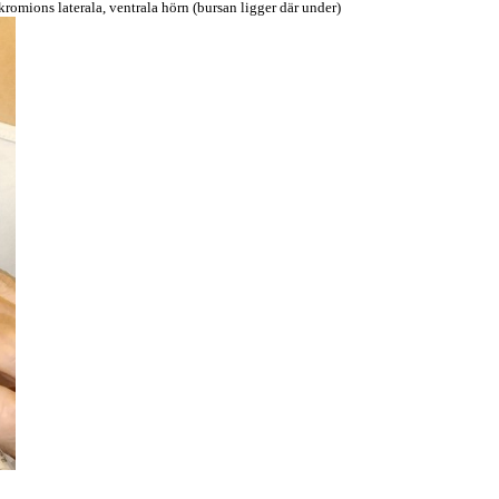
akromions laterala, ventrala hörn (bursan ligger där under)