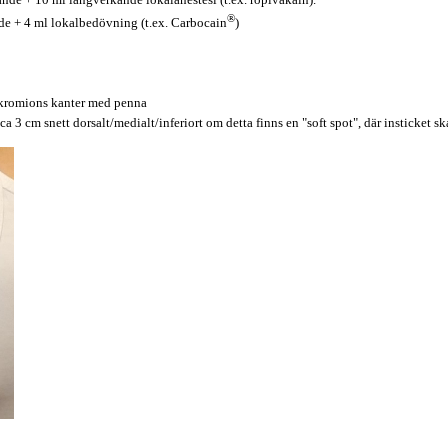
®
de + 4 ml lokalbedövning (t.ex. Carbocain
)
 akromions kanter med penna
 ca 3 cm snett dorsalt/medialt/inferiort om detta finns en "soft spot", där insticket