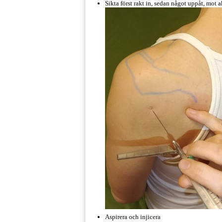
Sikta först rakt in, sedan något uppåt, mot 
Aspirera och injicera