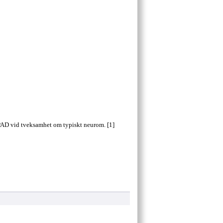
n. PAD vid tveksamhet om typiskt neurom. [1]