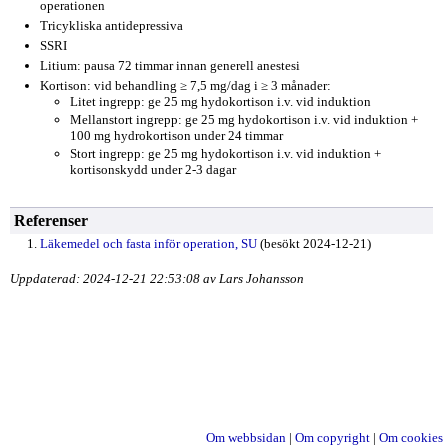
operationen
Tricykliska antidepressiva
SSRI
Litium: pausa 72 timmar innan generell anestesi
Kortison: vid behandling ≥ 7,5 mg/dag i ≥ 3 månader:
Litet ingrepp: ge 25 mg hydokortison i.v. vid induktion
Mellanstort ingrepp: ge 25 mg hydokortison i.v. vid induktion +
100 mg hydrokortison under 24 timmar
Stort ingrepp: ge 25 mg hydokortison i.v. vid induktion +
kortisonskydd under 2-3 dagar
Referenser
Läkemedel och fasta inför operation, SU
(besökt 2024-12-21)
Uppdaterad: 2024-12-21 22:53:08 av Lars Johansson
Om webbsidan
|
Om copyright
|
Om cookies