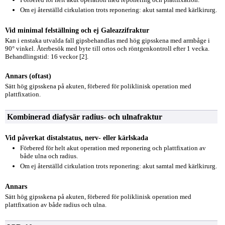
Om ej återställd cirkulation trots reponering: akut samtal med kärlkirurg.
Vid minimal felställning och ej Galeazzifraktur
Kan i enstaka utvalda fall gipsbehandlas med hög gipsskena med armbåge i
90° vinkel. Återbesök med byte till ortos och röntgenkontroll efter 1 vecka.
Behandlingstid: 16 veckor [2].
Annars (oftast)
Sätt hög gipsskena på akuten, förbered för poliklinisk operation med
plattfixation.
Kombinerad diafysär radius- och ulnafraktur
Vid påverkat distalstatus, nerv- eller kärlskada
Förbered för helt akut operation med reponering och plattfixation av
både ulna och radius.
Om ej återställd cirkulation trots reponering: akut samtal med kärlkirurg.
Annars
Sätt hög gipsskena på akuten, förbered för poliklinisk operation med
plattfixation av både radius och ulna.