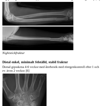
Nightstickfraktur
Distal enkel, minimalt felställd, stabil fraktur
Dorsal gipsskena 4-6 veckor med återbesök med röntgenkontroll efter 1 och
ev. även 2 veckor. [6]