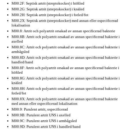
M00.2F: Septisk artrit (streptokocker) i höftled
M00.2G: Septisk artrit (streptokocker) i knäled
M00.2H: Septisk artrit (streptokocker) i fotled/fot
M00.2X: Septisk artrit (streptokocker) med annan eller ospecificerad
lokalisation
M00.8: Artrit och polyartrit orsakad av annan specificerad bakterie
M00.8B: Artrit och polyartrit orsakad av annan specificerad bakterie i
axelled
M00.8C: Artrit och polyartrit orsakad av annan specificerad bakterie i
armbågsled
M00.8D: Artrit och polyartrit orsakad av annan specificerad bakterie i
handled/hand
M00.8F: Artrit och polyartrit orsakad av annan specificerad bakterie i
höftled
M00.8G: Artrit och polyartrit orsakad av annan specificerad bakterie i
knäled
M00.8H: Artrit och polyartrit orsakad av annan specificerad bakterie i
fotled/fot
M00.8X: Artrit och polyartrit orsakad av annan specificerad bakterie
med annan eller ospecificerad lokalisation
M00.9: Purulent artrit, ospecificerad
M00.9B: Purulent artrit UNS i axelled
M00.9C: Purulent artrit UNS i armbågsled
M00.9D: Purulent artrit UNS i handled/hand