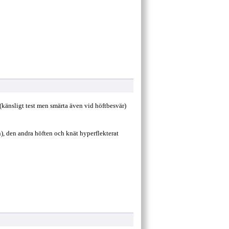
(känsligt test men smärta även vid höftbesvär)
), den andra höften och knät hyperflekterat