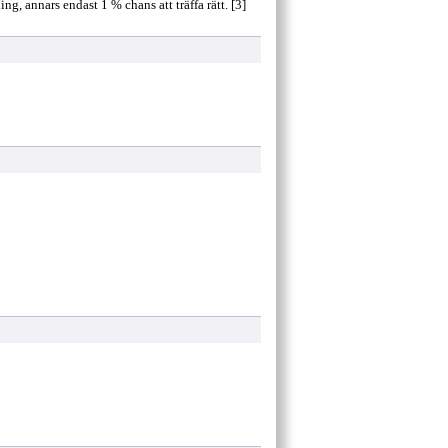
, annars endast 1 % chans att träffa rätt. [3]