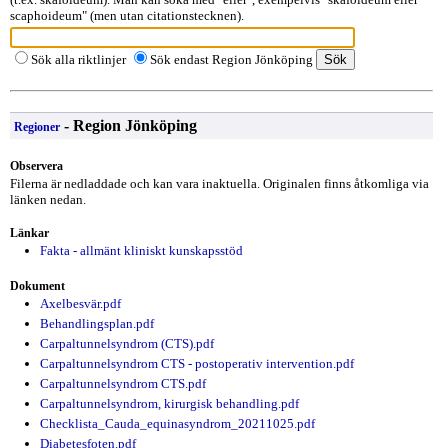
scaphoideum" (men utan citationstecknen).
Sök alla riktlinjer
Sök endast Region Jönköping
- Region Jönköping
Regioner
Observera
Filerna är nedladdade och kan vara inaktuella. Originalen finns åtkomliga via
länken nedan.
Länkar
Fakta - allmänt kliniskt kunskapsstöd
Dokument
Axelbesvär.pdf
Behandlingsplan.pdf
Carpaltunnelsyndrom (CTS).pdf
Carpaltunnelsyndrom CTS - postoperativ intervention.pdf
Carpaltunnelsyndrom CTS.pdf
Carpaltunnelsyndrom, kirurgisk behandling.pdf
Checklista_Cauda_equinasyndrom_20211025.pdf
Diabetesfoten.pdf