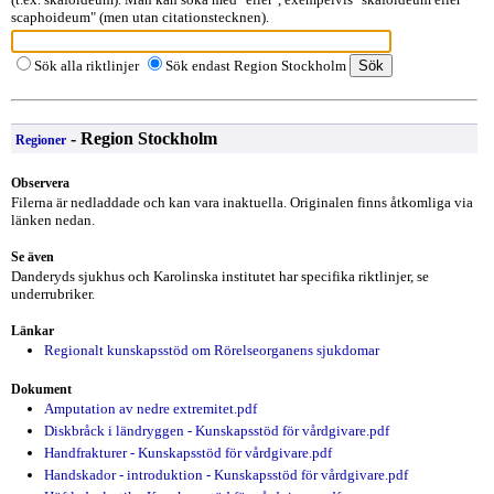
scaphoideum" (men utan citationstecknen).
Sök alla riktlinjer
Sök endast Region Stockholm
- Region Stockholm
Regioner
Observera
Filerna är nedladdade och kan vara inaktuella. Originalen finns åtkomliga via
länken nedan.
Se även
Danderyds sjukhus och Karolinska institutet har specifika riktlinjer, se
underrubriker.
Länkar
Regionalt kunskapsstöd om Rörelseorganens sjukdomar
Dokument
Amputation av nedre extremitet.pdf
Diskbråck i ländryggen - Kunskapsstöd för vårdgivare.pdf
Handfrakturer - Kunskapsstöd för vårdgivare.pdf
Handskador - introduktion - Kunskapsstöd för vårdgivare.pdf