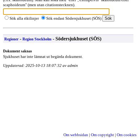
scaphoideum" (men utan citationstecknen).
Sök alla riktlinjer
Sök endast Södersjukhuset (SÖS)
-
- Södersjukhuset (SÖS)
Regioner
Region Stockholm
Dokument saknas
Sjukhuset har inte lämnat ut begärda dokument.
Uppdaterad: 2025-10-13 18:07:32 av admin
Om webbsidan
|
Om copyright
|
Om cookies